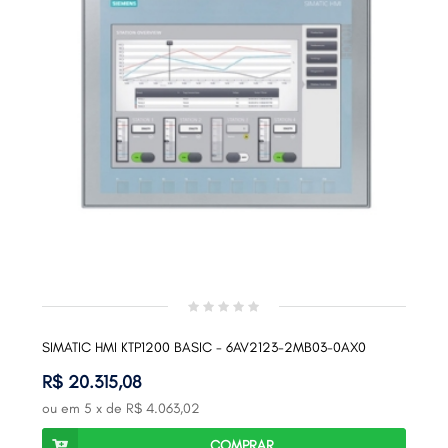
SIMATIC HMI KTP1200 BASIC - 6AV2123-2MB03-0AX0
R$ 20.315,08
ou em
5
x de
R$ 4.063,02
COMPRAR