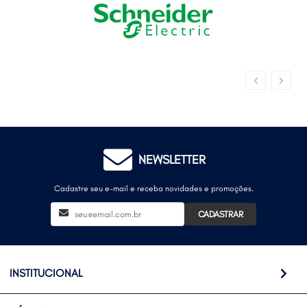
NEWSLETTER
Cadastre seu e-mail e receba novidades e promoções.
CADASTRAR
INSTITUCIONAL