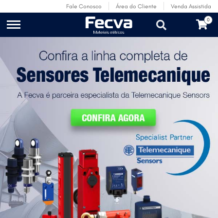
Fale Conosco
Área do Cliente
Venda Assistida
0