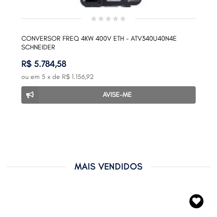
CONVERSOR FREQ 4KW 400V ETH - ATV340U40N4E
SCHNEIDER
R$ 5.784,58
ou em
5
x de
R$ 1.156,92
AVISE-ME
MAIS VENDIDOS