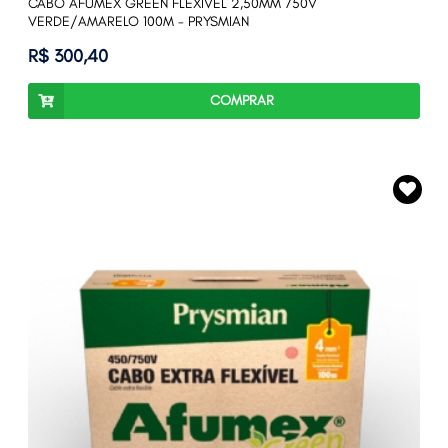
CABO AFUMEX GREEN FLEXÍVEL 2,50MM 750V
VERDE/AMARELO 100M - PRYSMIAN
R$ 300,40
COMPRAR