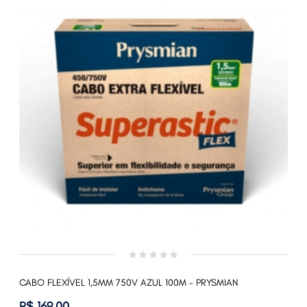
CABO FLEXÍVEL 1,5MM 750V AZUL 100M - PRYSMIAN
R$ 169,00