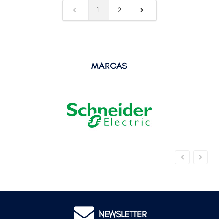
1
2
MARCAS
NEWSLETTER