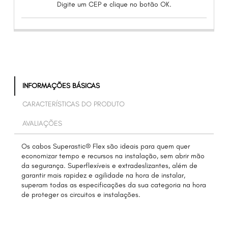
Digite um CEP e clique no botão OK.
INFORMAÇÕES BÁSICAS
CARACTERÍSTICAS DO PRODUTO
AVALIAÇÕES
Os cabos Superastic® Flex são ideais para quem quer
economizar tempo e recursos na instalação, sem abrir mão
da segurança. Superflexíveis e extradeslizantes, além de
garantir mais rapidez e agilidade na hora de instalar,
superam todas as especificações da sua categoria na hora
de proteger os circuitos e instalações.