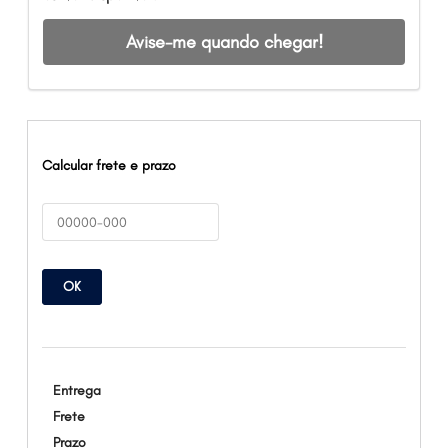
Avise-me quando chegar!
Calcular frete e prazo
OK
Entrega
Frete
Prazo