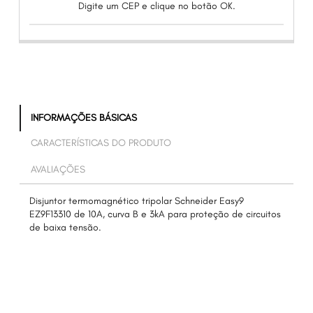
Digite um CEP e clique no botão OK.
INFORMAÇÕES BÁSICAS
CARACTERÍSTICAS DO PRODUTO
AVALIAÇÕES
Disjuntor termomagnético tripolar Schneider Easy9
EZ9F13310 de 10A, curva B e 3kA para proteção de circuitos
de baixa tensão.