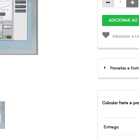
ADICIONAR AO
Adicionar a L
Parcelas e fo
Calcular frete e pr
Entrega