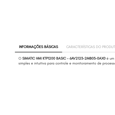
INFORMAÇÕES BÁSICAS
CARACTERÍSTICAS DO PRODU
O
SIMATIC HMI KTP1200 BASIC - 6AV2123-2MB03-0AX0
é um 
simples e intuitiva para controle e monitoramento de process