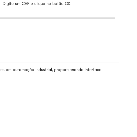
Digite um CEP e clique no botão OK.
ões em automação industrial, proporcionando interface