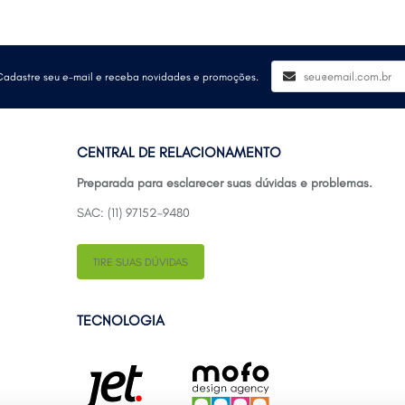
Cadastre seu e-mail e receba novidades e promoções.
CENTRAL DE RELACIONAMENTO
Preparada para esclarecer suas dúvidas e problemas.
SAC: (11) 97152-9480
TIRE SUAS DÚVIDAS
TECNOLOGIA