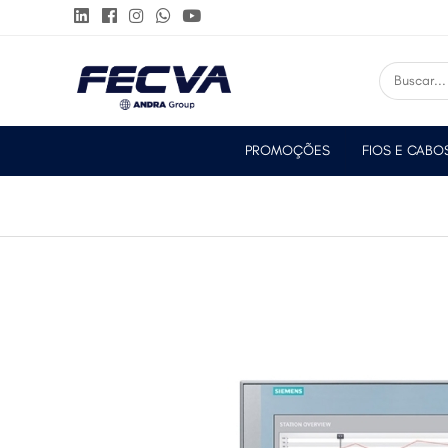
PROMOÇÕES
FIOS E CABO