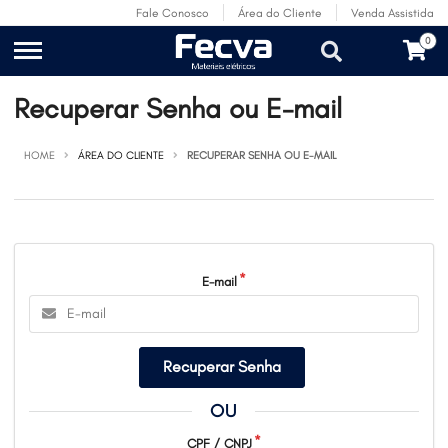
Fale Conosco
Área do Cliente
Venda Assistida
0
Recuperar Senha ou E-mail
HOME
ÁREA DO CLIENTE
RECUPERAR SENHA OU E-MAIL
E-mail
Recuperar Senha
OU
CPF / CNPJ