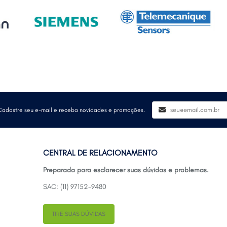
Cadastre seu e-mail e receba novidades e promoções.
CENTRAL DE RELACIONAMENTO
Preparada para esclarecer suas dúvidas e problemas.
SAC: (11) 97152-9480
TIRE SUAS DÚVIDAS