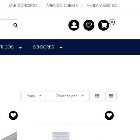
FALE CONOSCO
ÁREA DO CLIENTE
VENDA ASSISTIDA
0
ÉTRICOS
SENSORES
Itens
Ordenar por