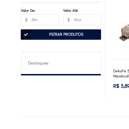
Valor De:
Valor Até
FILTRAR PRODUTOS
Destaques
Dekafix 
Weidmull
R$ 3,8