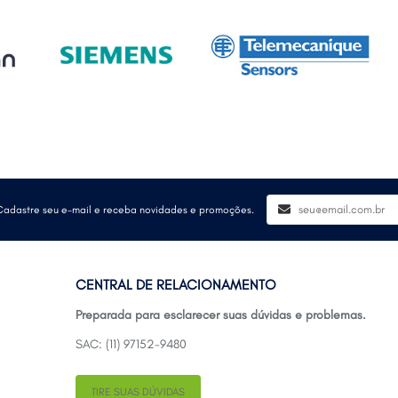
Cadastre seu e-mail e receba novidades e promoções.
CENTRAL DE RELACIONAMENTO
Preparada para esclarecer suas dúvidas e problemas.
SAC: (11) 97152-9480
TIRE SUAS DÚVIDAS