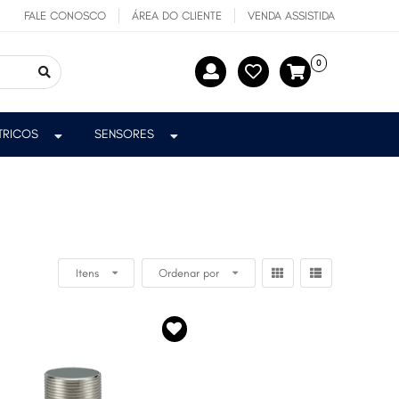
FALE CONOSCO
ÁREA DO CLIENTE
VENDA ASSISTIDA
0
ÉTRICOS
SENSORES
Itens
Ordenar por