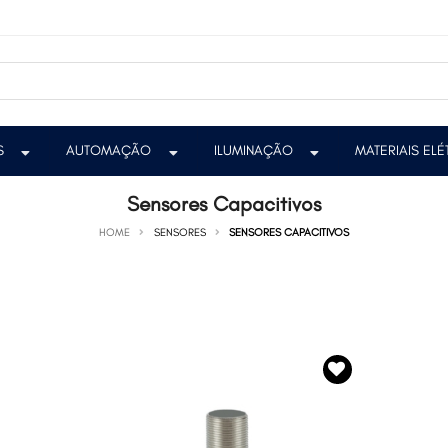
S
AUTOMAÇÃO
ILUMINAÇÃO
MATERIAIS EL
Sensores Capacitivos
HOME
SENSORES
SENSORES CAPACITIVOS