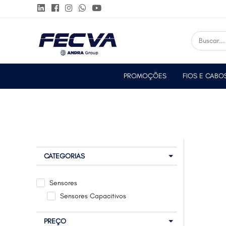
PROMOÇÕES
FIOS E CABO
CATEGORIAS
Sensores
Sensores Capacitivos
PREÇO