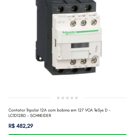
Contator Tripolar 12A com bobina em 127 VCA TeSys D -
LC1D12BD - SCHNEIDER
R$ 482,29