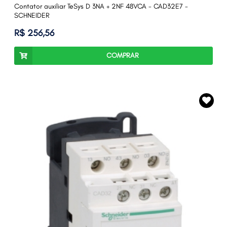
Contator auxiliar TeSys D 3NA + 2NF 48VCA - CAD32E7 -
SCHNEIDER
R$ 256,56
COMPRAR