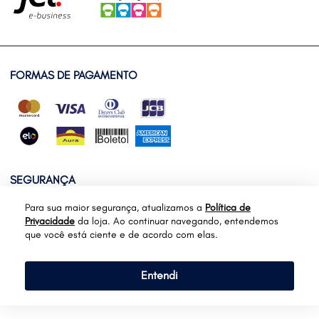
FORMAS DE PAGAMENTO
SEGURANÇA
Para sua maior segurança, atualizamos a
Política de
Privacidade
da loja. Ao continuar navegando, entendemos
que você está ciente e de acordo com elas.
Entendi
Fecva - Rua Marquês Maricá, Sacomã | 04252-000-São Paulo-SP | CNPJ:
57.369.027/0001-73