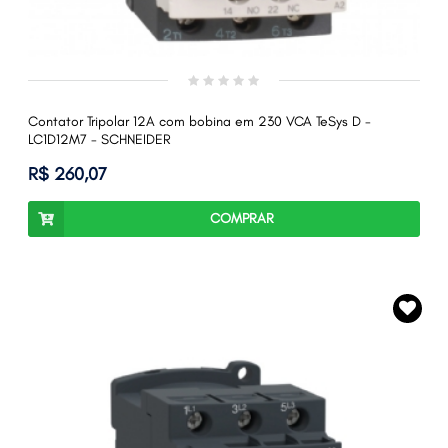
Contator Tripolar 12A com bobina em 230 VCA TeSys D -
LC1D12M7 - SCHNEIDER
R$ 260,07
COMPRAR