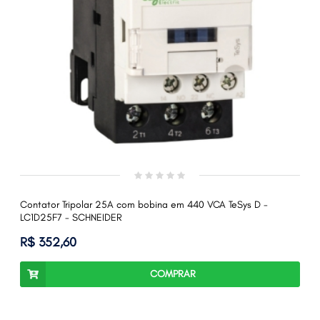
Contator Tripolar 25A com bobina em 440 VCA TeSys D -
LC1D25F7 - SCHNEIDER
R$ 352,60
COMPRAR