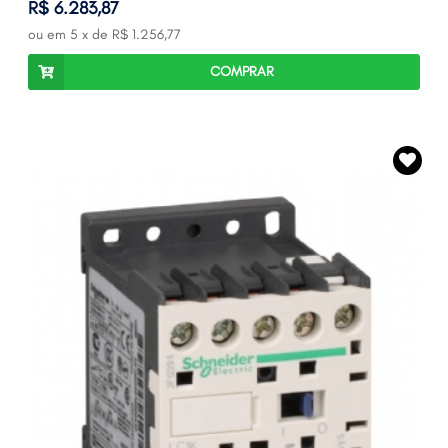
R$ 6.283,87
ou em
5
x de
R$ 1.256,77
COMPRAR