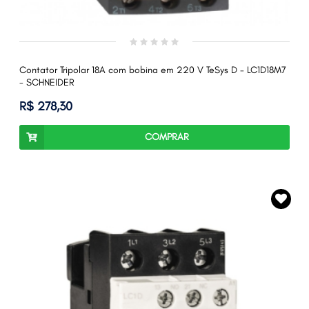
Contator Tripolar 18A com bobina em 220 V TeSys D - LC1D18M7
- SCHNEIDER
R$ 278,30
COMPRAR