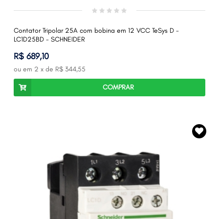
Contator Tripolar 25A com bobina em 12 VCC TeSys D -
LC1D25BD - SCHNEIDER
R$ 689,10
ou em
2
x de
R$ 344,55
COMPRAR