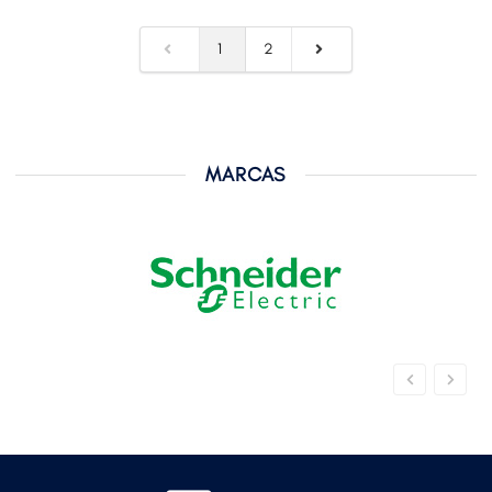
1
2
MARCAS