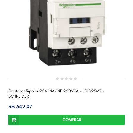
Contator Tripolar 25A 1NA+1NF 220VCA - LC1D25M7 -
SCHNEIDER
R$ 342,07
COMPRAR