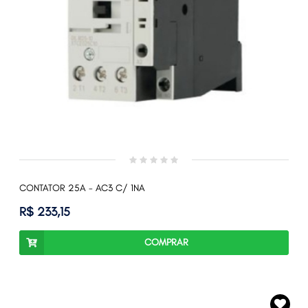
CONTATOR 25A - AC3 C/ 1NA
R$ 233,15
COMPRAR