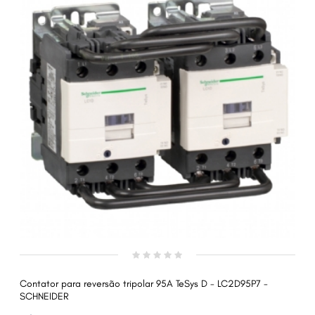
Contator para reversão tripolar 95A TeSys D - LC2D95P7 -
SCHNEIDER