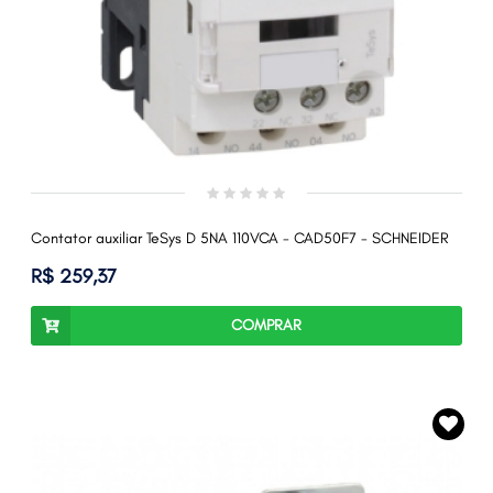
Contator auxiliar TeSys D 5NA 110VCA - CAD50F7 - SCHNEIDER
R$ 259,37
COMPRAR