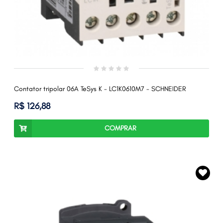
Contator tripolar 06A TeSys K - LC1K0610M7 - SCHNEIDER
R$ 126,88
COMPRAR