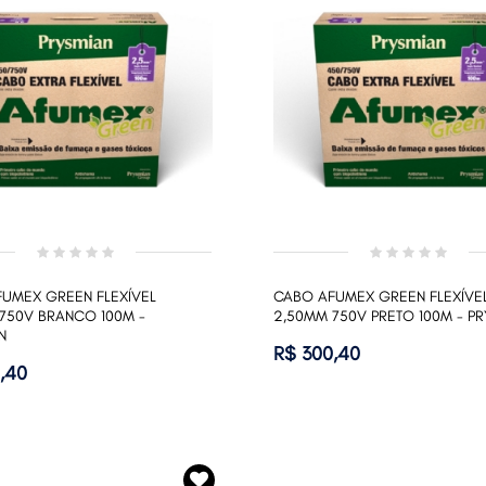
UMEX GREEN FLEXÍVEL
CABO AFUMEX GREEN FLEXÍVE
750V BRANCO 100M -
2,50MM 750V PRETO 100M - P
N
R$ 300,40
,40