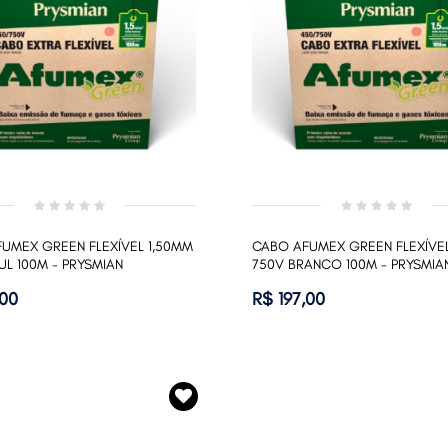
UMEX GREEN FLEXÍVEL 1,50MM
CABO AFUMEX GREEN FLEXÍVEL
UL 100M - PRYSMIAN
750V BRANCO 100M - PRYSMIA
,00
R$ 197,00