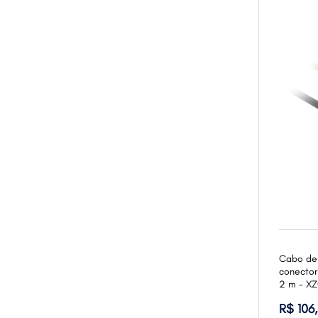
Cabo de 
conector
2 m - X
R$ 106,