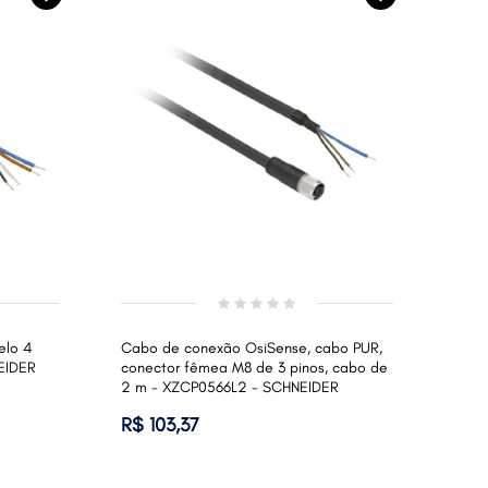
elo 4
Cabo de conexão OsiSense, cabo PUR,
EIDER
conector fêmea M8 de 3 pinos, cabo de
2 m - XZCP0566L2 - SCHNEIDER
R$ 103,37