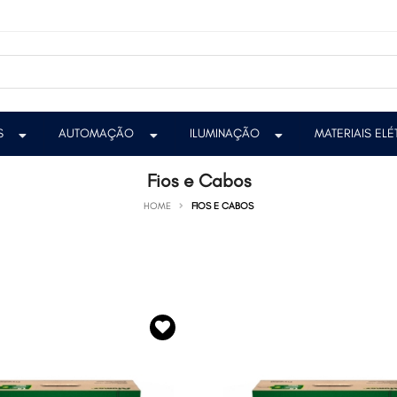
S
AUTOMAÇÃO
ILUMINAÇÃO
MATERIAIS EL
Fios e Cabos
HOME
FIOS E CABOS