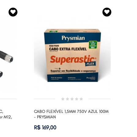
C,
CABO FLEXÍVEL 1,5MM 750V AZUL 100M
r M12,
- PRYSMIAN
R$ 169,00