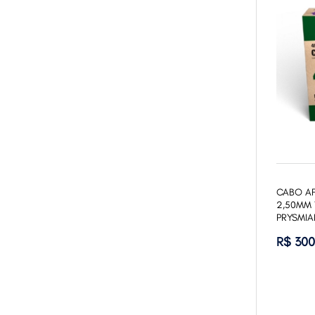
CABO AF
2,50MM 
PRYSMIA
R$ 300