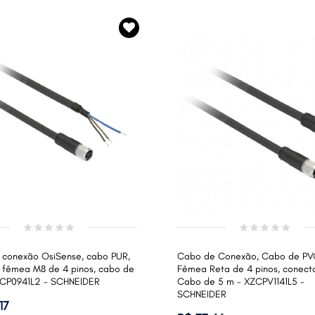
conexão OsiSense, cabo PUR,
Cabo de Conexão, Cabo de PV
 fêmea M8 de 4 pinos, cabo de
Fêmea Reta de 4 pinos, conecto
ZCP0941L2 - SCHNEIDER
Cabo de 5 m - XZCPV1141L5 -
SCHNEIDER
17