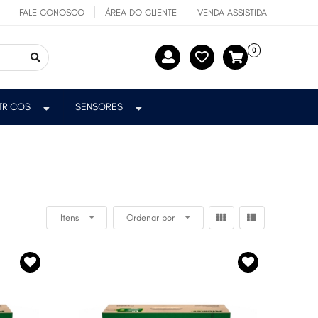
FALE CONOSCO
ÁREA DO CLIENTE
VENDA ASSISTIDA
0
ÉTRICOS
SENSORES
Itens
Ordenar por