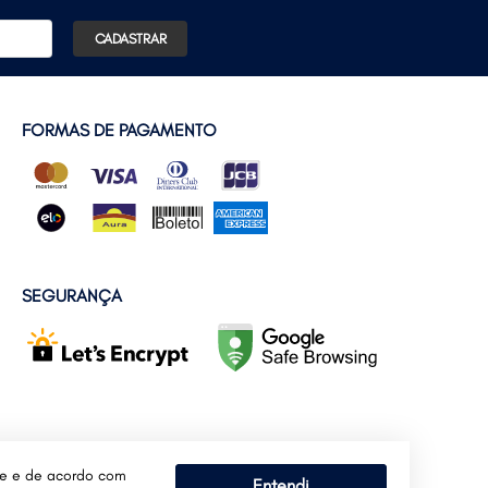
CADASTRAR
FORMAS DE PAGAMENTO
SEGURANÇA
te e de acordo com
Entendi