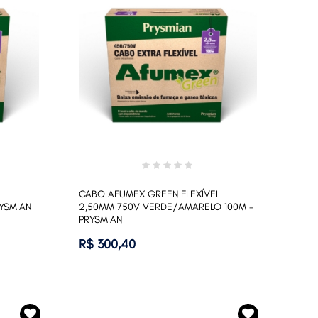
L
CABO AFUMEX GREEN FLEXÍVEL
RYSMIAN
2,50MM 750V VERDE/AMARELO 100M -
PRYSMIAN
R$ 300,40