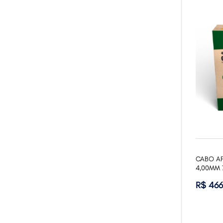
CABO AF
4,00MM 
R$ 466