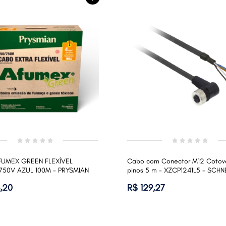
UMEX GREEN FLEXÍVEL
Cabo com Conector M12 Cotov
750V AZUL 100M - PRYSMIAN
pinos 5 m - XZCP1241L5 - SCHN
,20
R$ 129,27