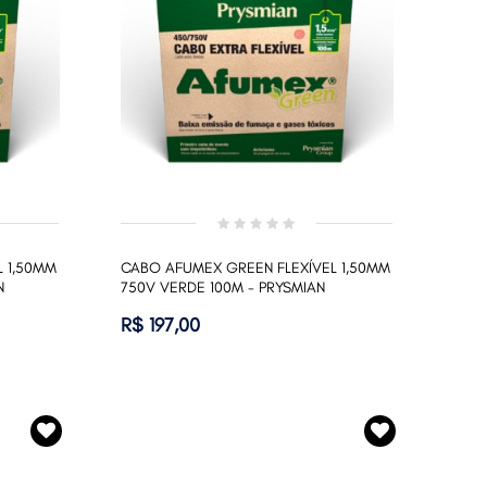
 1,50MM
CABO AFUMEX GREEN FLEXÍVEL 1,50MM
N
750V VERDE 100M - PRYSMIAN
R$ 197,00