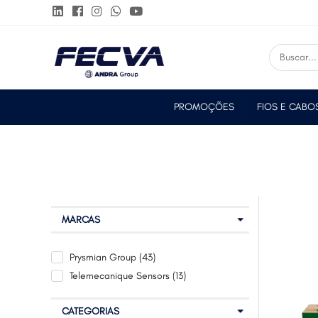
PROMOÇÕES
FIOS E CABO
MARCAS
Prysmian Group (43)
Telemecanique Sensors (13)
CATEGORIAS