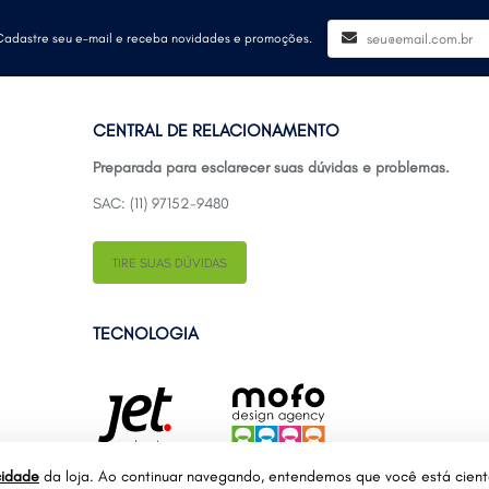
Cadastre seu e-mail e receba novidades e promoções.
CENTRAL DE RELACIONAMENTO
Preparada para esclarecer suas dúvidas e problemas.
SAC: (11) 97152-9480
TIRE SUAS DÚVIDAS
TECNOLOGIA
cidade
da loja. Ao continuar navegando, entendemos que você está cien