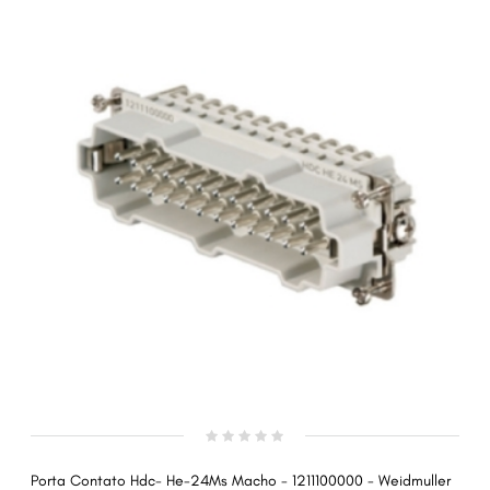
Porta Contato Hdc- He-24Ms Macho - 1211100000 - Weidmuller