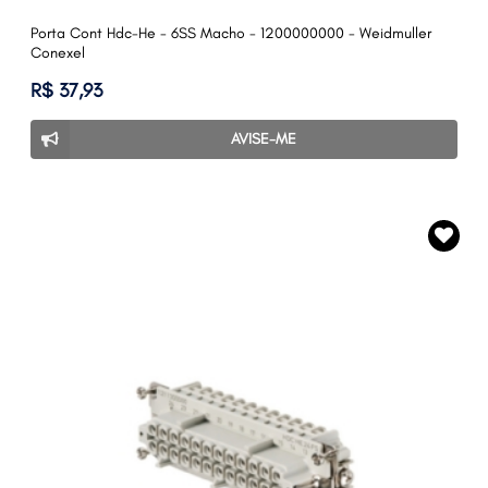
Porta Cont Hdc-He - 6SS Macho - 1200000000 - Weidmuller
Conexel
R$ 37,93
AVISE-ME