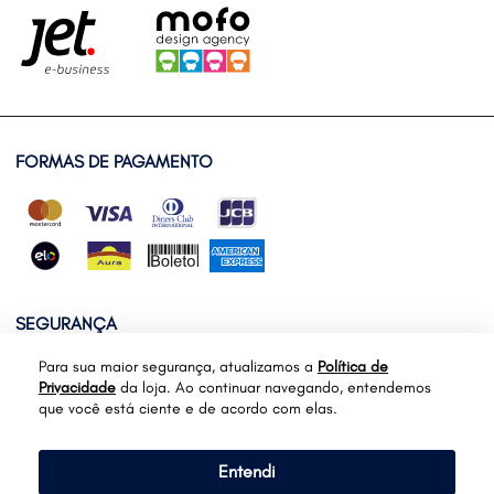
FORMAS DE PAGAMENTO
SEGURANÇA
Para sua maior segurança, atualizamos a
Política de
Privacidade
da loja. Ao continuar navegando, entendemos
que você está ciente e de acordo com elas.
Entendi
Fecva - Rua Marquês Maricá, Sacomã | 04252-000-São Paulo-SP | CNPJ: