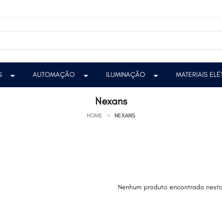
S
AUTOMAÇÃO
ILUMINAÇÃO
MATERIAIS EL
Nexans
HOME
NEXANS
Nenhum produto encontrado nesta