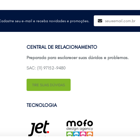
Cadastre seu e-mail e receba novidades e promoções.
CENTRAL DE RELACIONAMENTO
Preparada para esclarecer suas dúvidas e problemas.
SAC: (11) 97152-9480
TIRE SUAS DÚVIDAS
TECNOLOGIA