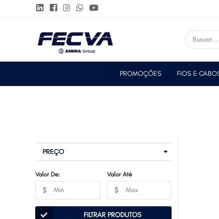
PROMOÇÕES
FIOS E CABO
PREÇO
Valor De:
Valor Até
FILTRAR PRODUTOS