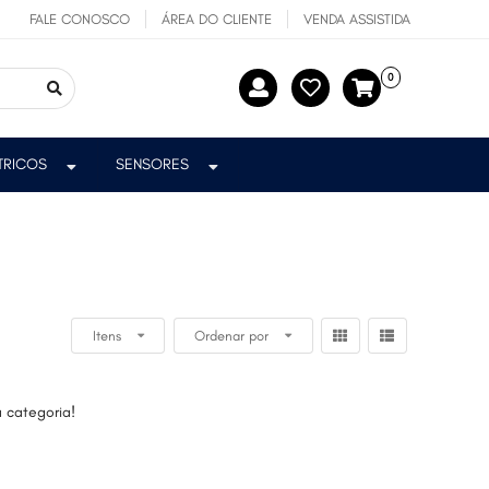
FALE CONOSCO
ÁREA DO CLIENTE
VENDA ASSISTIDA
0
ÉTRICOS
SENSORES
Itens
Ordenar por
 categoria!