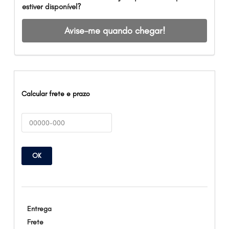
estiver disponível?
Avise-me quando chegar!
Calcular frete e prazo
OK
Entrega
Frete