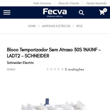
Fale Conosco
Área do Cliente
Venda Assistida
0
HOME
MATERIAIS ELÉTRICOS
RELÉ
Bloco Temporizador Sem Atraso 30S 1NA1NF -
LADT2 - SCHNEIDER
Schneider Electric
0 avaliações
024842