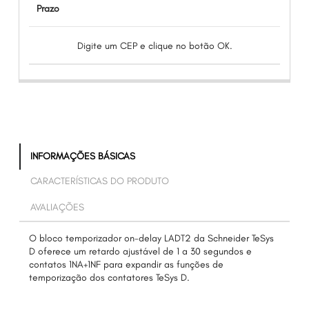
Prazo
Digite um CEP e clique no botão OK.
INFORMAÇÕES BÁSICAS
CARACTERÍSTICAS DO PRODUTO
AVALIAÇÕES
O bloco temporizador on-delay LADT2 da Schneider TeSys
D oferece um retardo ajustável de 1 a 30 segundos e
contatos 1NA+1NF para expandir as funções de
temporização dos contatores TeSys D.