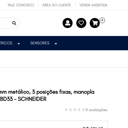
FALE CONOSCO
ÁREA DO CLIENTE
VENDA ASSISTIDA
0
ÉTRICOS
SENSORES
 metálico, 3 posições fixas, manopla
4BD33 - SCHNEIDER
0 avaliações