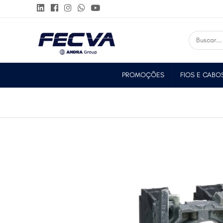
PROMOÇÕES
FIOS E CABO