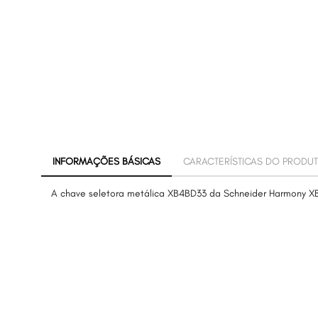
INFORMAÇÕES BÁSICAS
CARACTERÍSTICAS DO PRODU
A chave seletora metálica XB4BD33 da Schneider Harmony XB