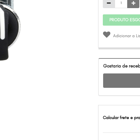
PRODUTO ESG
Adicionar a L
Gostaria de receb
Calcular frete e pr