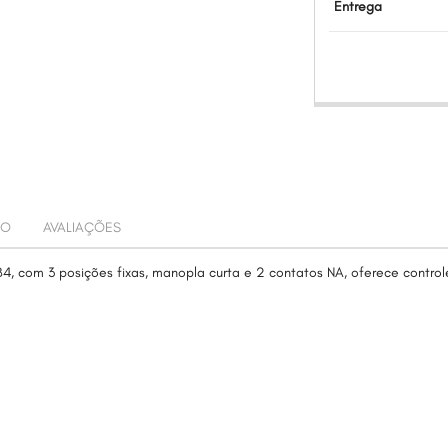
Entrega
TO
AVALIAÇÕES
4, com 3 posições fixas, manopla curta e 2 contatos NA, oferece contr