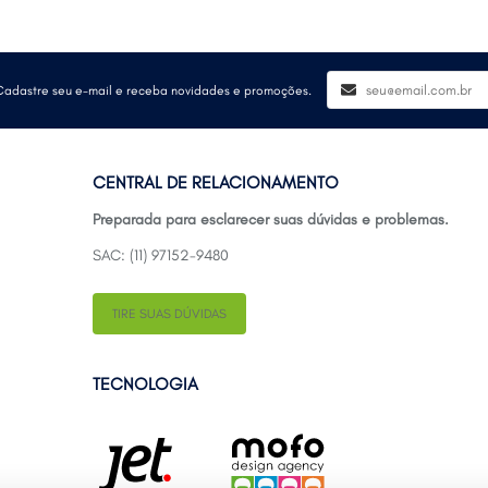
Cadastre seu e-mail e receba novidades e promoções.
CENTRAL DE RELACIONAMENTO
Preparada para esclarecer suas dúvidas e problemas.
SAC: (11) 97152-9480
TIRE SUAS DÚVIDAS
TECNOLOGIA